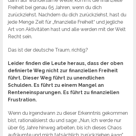
dann auf wundersame Weise, kommt die finanzielle
Freiheit bei genau 65 Jahren, wenn du dich
zurückziehst. Nachdem du dich zurückziehst, hast du
jede Menge Zeit für „finanzielle Freiheit“ und jegliche
Art von Aktivitäten hast und alle werden mit der Welt
Recht sein.
Das ist der deutsche Traum, richtig?
Leider finden die Leute heraus, dass der oben
definierte Weg nicht zur finanziellen Freiheit
führt. Dieser Weg führt zu unendlichen
Schulden. Es führt zu einem Mangel an
Renteneinsparungen. Es führt zu finanziellen
Frustration.
Wenn du irgendwann zu dieser Erkenntnis gekommen
bist, rationalisierst du und sage: „Nun, ich werde nur
über 65 Jahre hinweg arbeiten, bis ich dieses Chaos
aufräumte und mich tatsächlich zurückziehen
kann
.”